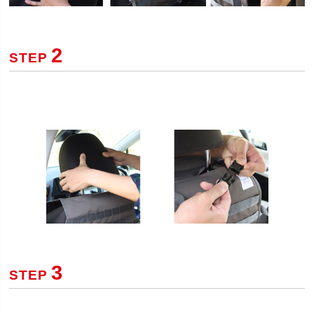
2
STEP
ヘッドレストを元に戻し、Wクッションの固定紐を外し装着します。
3
STEP