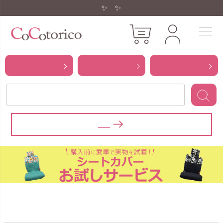
✨11,000円以上で送料無料✨
カテゴリ
柄
適合車種
から探す
から探す
から探す
【大切なお知らせ】フリーダイヤル受付終了のご案内
車種から探す【デイズ】